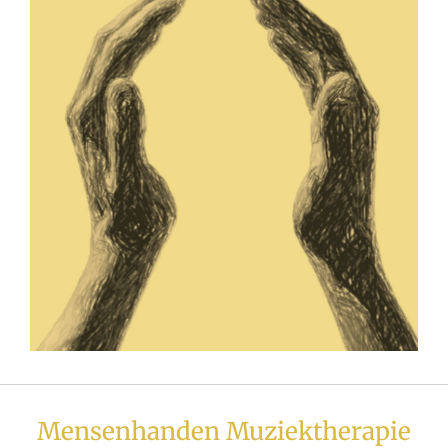
Mensenhanden Muziektherapie