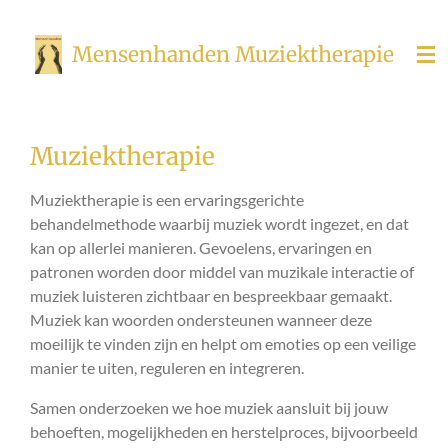
Ga
direct
Mensenhanden Muziektherapie
naar
de
hoofdinhoud
Muziektherapie
Muziektherapie is een ervaringsgerichte
behandelmethode waarbij muziek wordt ingezet, en dat
kan op allerlei manieren. Gevoelens, ervaringen en
patronen worden door middel van muzikale interactie of
muziek luisteren zichtbaar en bespreekbaar gemaakt.
Muziek kan woorden ondersteunen wanneer deze
moeilijk te vinden zijn en helpt om emoties op een veilige
manier te uiten, reguleren en integreren.
Samen onderzoeken we hoe muziek aansluit bij jouw
behoeften, mogelijkheden en herstelproces, bijvoorbeeld