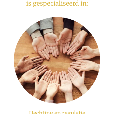
is gespecialiseerd in:
Hechting en regulatie